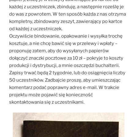
każdej z uczestniczek, zbinduję, a następnie roześlę je
do was z powrotem. W ten sposób każda z nas otrzyma
kompletny, zbindowany zeszyt, zawierający po kartce
od każdej z uczestniczek.
Oczywiście bindowanie, opakowanie i wysyłka trochę
kosztuje, a nie chcę bawić się w przelewy i wpłaty –
proponuję zatem, aby do wysyłanych papierów
dołączyć znaczki pocztowe za 10 zł – pokryje to koszty
produkcji i dystrybucji, a mnie oszczędzi buchalterii.
Zapisy trwać będą 2 tygodnie, lub do osiągnięcia liczby
50 uczestników. Zadbajcie proszę, aby umieszczając
komentarz podać poprawny adres e-mail. W trakcie
projektu może pojawić się konieczność
skontaktowania się z uczestnikami.