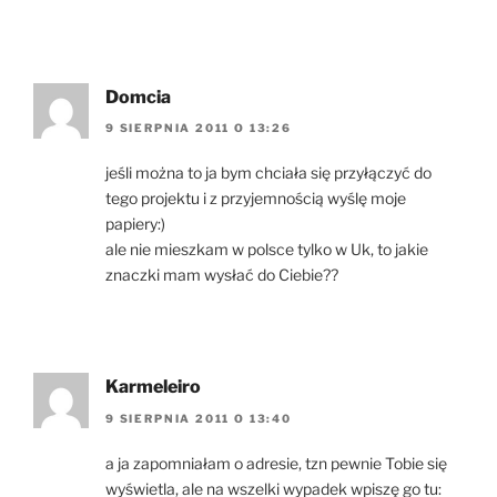
Domcia
9 SIERPNIA 2011 O 13:26
jeśli można to ja bym chciała się przyłączyć do
tego projektu i z przyjemnością wyślę moje
papiery:)
ale nie mieszkam w polsce tylko w Uk, to jakie
znaczki mam wysłać do Ciebie??
Karmeleiro
9 SIERPNIA 2011 O 13:40
a ja zapomniałam o adresie, tzn pewnie Tobie się
wyświetla, ale na wszelki wypadek wpiszę go tu: