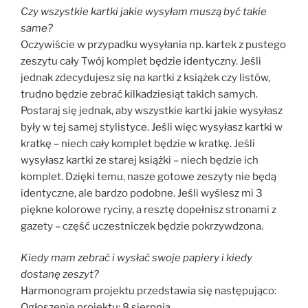
Czy wszystkie kartki jakie wysyłam muszą być takie
same?
Oczywiście w przypadku wysyłania np. kartek z pustego
zeszytu cały Twój komplet będzie identyczny. Jeśli
jednak zdecydujesz się na kartki z książek czy listów,
trudno będzie zebrać kilkadziesiąt takich samych.
Postaraj się jednak, aby wszystkie kartki jakie wysyłasz
były w tej samej stylistyce. Jeśli więc wysyłasz kartki w
kratkę – niech cały komplet będzie w kratkę. Jeśli
wysyłasz kartki ze starej książki – niech będzie ich
komplet. Dzięki temu, nasze gotowe zeszyty nie będą
identyczne, ale bardzo podobne. Jeśli wyślesz mi 3
piękne kolorowe ryciny, a resztę dopełnisz stronami z
gazety – część uczestniczek będzie pokrzywdzona.
Kiedy mam zebrać i wysłać swoje papiery i kiedy
dostanę zeszyt?
Harmonogram projektu przedstawia się następująco:
Ogłoszenie projektu: 8 sierpnia