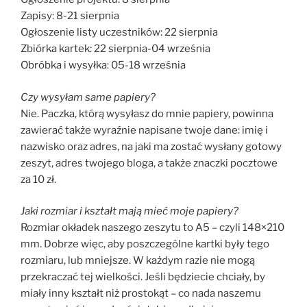
Zapisy: 8-21 sierpnia
Ogłoszenie listy uczestników: 22 sierpnia
Zbiórka kartek: 22 sierpnia-04 września
Obróbka i wysyłka: 05-18 września
Czy wysyłam same papiery?
Nie. Paczka, którą wysyłasz do mnie papiery, powinna
zawierać także wyraźnie napisane twoje dane: imię i
nazwisko oraz adres, na jaki ma zostać wysłany gotowy
zeszyt, adres twojego bloga, a także znaczki pocztowe
za 10 zł.
Jaki rozmiar i kształt mają mieć moje papiery?
Rozmiar okładek naszego zeszytu to A5 – czyli 148×210
mm. Dobrze więc, aby poszczególne kartki były tego
rozmiaru, lub mniejsze. W każdym razie nie mogą
przekraczać tej wielkości. Jeśli będziecie chciały, by
miały inny kształt niż prostokąt – co nada naszemu