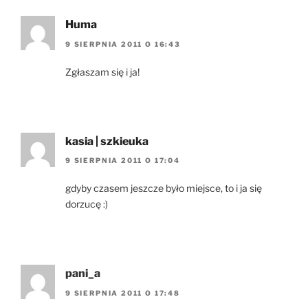
Huma
9 SIERPNIA 2011 O 16:43
Zgłaszam się i ja!
kasia | szkieuka
9 SIERPNIA 2011 O 17:04
gdyby czasem jeszcze było miejsce, to i ja się
dorzucę :)
pani_a
9 SIERPNIA 2011 O 17:48