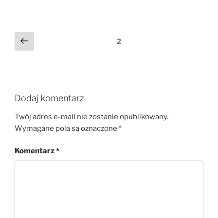
Nawigacja
Poprzedni
2
komentarzy
Dodaj komentarz
Twój adres e-mail nie zostanie opublikowany.
Wymagane pola są oznaczone
*
Komentarz
*