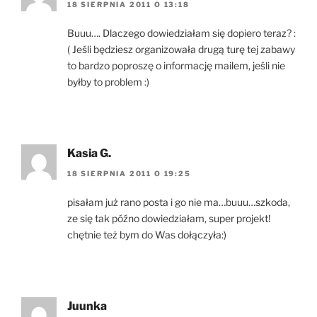
18 SIERPNIA 2011 O 13:18
Buuu…. Dlaczego dowiedziałam się dopiero teraz? :
( Jeśli będziesz organizowała drugą turę tej zabawy
to bardzo poproszę o informację mailem, jeśli nie
byłby to problem :)
Kasia G.
18 SIERPNIA 2011 O 19:25
pisałam już rano posta i go nie ma…buuu…szkoda,
ze się tak późno dowiedziałam, super projekt!
chętnie też bym do Was dołączyła:)
Juunka