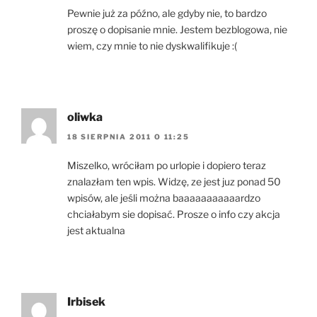
Pewnie już za późno, ale gdyby nie, to bardzo
proszę o dopisanie mnie. Jestem bezblogowa, nie
wiem, czy mnie to nie dyskwalifikuje :(
oliwka
18 SIERPNIA 2011 O 11:25
Miszelko, wróciłam po urlopie i dopiero teraz
znalazłam ten wpis. Widzę, ze jest juz ponad 50
wpisów, ale jeśli można baaaaaaaaaaardzo
chciałabym sie dopisać. Prosze o info czy akcja
jest aktualna
Irbisek