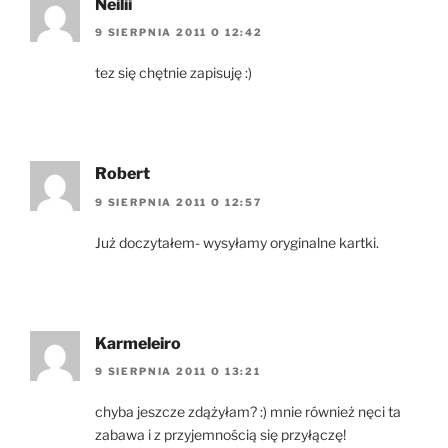
Neilii
9 SIERPNIA 2011 O 12:42
tez się chętnie zapisuję :)
Robert
9 SIERPNIA 2011 O 12:57
Już doczytałem- wysyłamy oryginalne kartki.
Karmeleiro
9 SIERPNIA 2011 O 13:21
chyba jeszcze zdążyłam? :) mnie również nęci ta
zabawa i z przyjemnością się przyłączę!