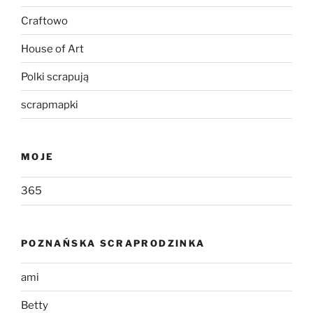
Craftowo
House of Art
Polki scrapują
scrapmapki
MOJE
365
POZNAŃSKA SCRAPRODZINKA
ami
Betty