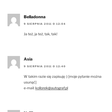
Belladonna
9 SIERPNIA 2011 O 12:04
Ja też, ja też, tak, tak!
Asia
9 SIERPNIA 2011 O 12:40
W takim razie się zapisuję :) [moje pytanie można
usunąć]
e-mail:
kollorek@autograf.pl