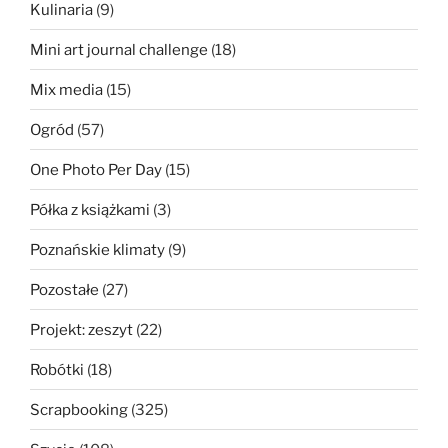
Kulinaria
(9)
Mini art journal challenge
(18)
Mix media
(15)
Ogród
(57)
One Photo Per Day
(15)
Półka z książkami
(3)
Poznańskie klimaty
(9)
Pozostałe
(27)
Projekt: zeszyt
(22)
Robótki
(18)
Scrapbooking
(325)