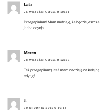
Lala
25 WRZEŚNIA 2011 O 10:31
Przegapiałam! Mam nadzieję, że będzie jeszcze
jedna edycja…
Mereo
28 WRZEŚNIA 2011 O 12:53
Też przegapiłam:( i też mam nadzieję na kolejną
edycję!
J.
30 GRUDNIA 2011 O 19:14