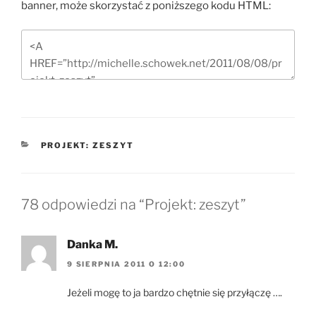
banner, może skorzystać z poniższego kodu HTML:
KATEGORIE
PROJEKT: ZESZYT
78 odpowiedzi na “Projekt: zeszyt”
Danka M.
9 SIERPNIA 2011 O 12:00
Jeżeli mogę to ja bardzo chętnie się przyłączę ….