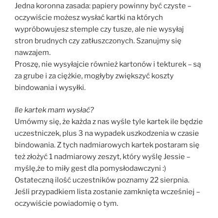
Jedna koronna zasada: papiery powinny być czyste –
oczywiście możesz wysłać kartki na których
wypróbowujesz stemple czy tusze, ale nie wysyłaj
stron brudnych czy zatłuszczonych. Szanujmy się
nawzajem.
Proszę, nie wysyłajcie również kartonów i tekturek – są
za grube i za ciężkie, mogłyby zwiększyć koszty
bindowania i wysyłki.
Ile kartek mam wysłać?
Umówmy się, że każda z nas wyśle tyle kartek ile będzie
uczestniczek, plus 3 na wypadek uszkodzenia w czasie
bindowania. Z tych nadmiarowych kartek postaram się
też złożyć 1 nadmiarowy zeszyt, który wyślę Jessie –
myślę,że to miły gest dla pomysłodawczyni :)
Ostateczną ilość uczestników poznamy 22 sierpnia.
Jeśli przypadkiem lista zostanie zamknięta wcześniej –
oczywiście powiadomię o tym.