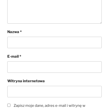
Nazwa
*
E-mail
*
Witryna internetowa
Zapisz moje dane, adres e-mail i witrynę w