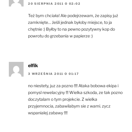
20 SIERPNIA 2011 O 02:02
Też bym chciała! Ale podejrzewam, że zapisy już
zamknięte… Jeśli jednak byłoby miejsce, to ja
chętnie :) Byłby to na pewno pozytywny kop do
powrotu do grzebania w papierze :)
elfik
3 WRZEŚNIA 2011 O 01:17
no niestety, juz za pozno !!!! Ataka bobowa ekipa i
pomysl rewelacyjny !!! Wielka szkoda, ze tak pozno
doczytalam o tym projekcie. Z wielka
przyjemnocia, zabawilabym sie z wami. zycz
wspanialej zabawy !!!!