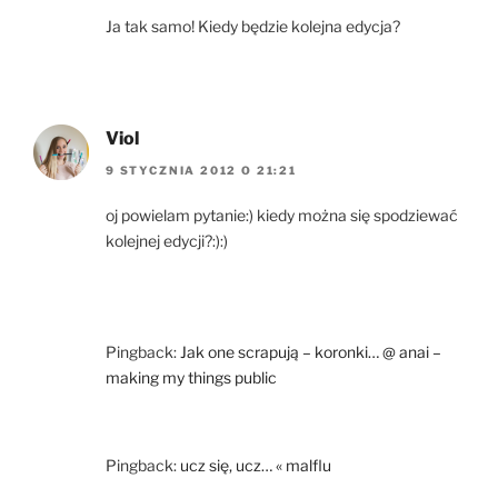
Ja tak samo! Kiedy będzie kolejna edycja?
Viol
9 STYCZNIA 2012 O 21:21
oj powielam pytanie:) kiedy można się spodziewać
kolejnej edycji?:):)
Pingback:
Jak one scrapują – koronki… @ anai –
making my things public
Pingback:
ucz się, ucz… « malflu