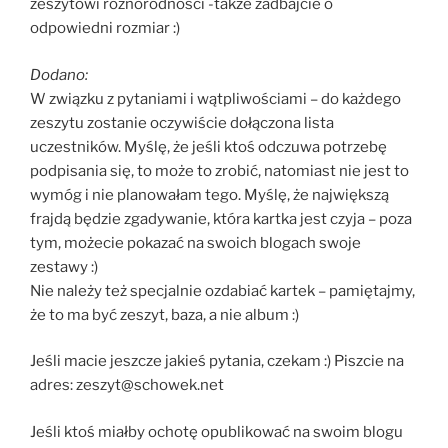
zeszytowi różnorodności -także zadbajcie o
odpowiedni rozmiar :)
Dodano:
W związku z pytaniami i wątpliwościami – do każdego
zeszytu zostanie oczywiście dołączona lista
uczestników. Myślę, że jeśli ktoś odczuwa potrzebę
podpisania się, to może to zrobić, natomiast nie jest to
wymóg i nie planowałam tego. Myślę, że największą
frajdą będzie zgadywanie, która kartka jest czyja – poza
tym, możecie pokazać na swoich blogach swoje
zestawy :)
Nie należy też specjalnie ozdabiać kartek – pamiętajmy,
że to ma być zeszyt, baza, a nie album :)
Jeśli macie jeszcze jakieś pytania, czekam :) Piszcie na
adres: zeszyt@schowek.net
Jeśli ktoś miałby ochotę opublikować na swoim blogu