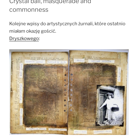
Crystal ball, masquerade and
commonness
Kolejne wpisy do artystycznych żurnali, które ostatnio
miałam okazję gościć.
Dryszkowego
: