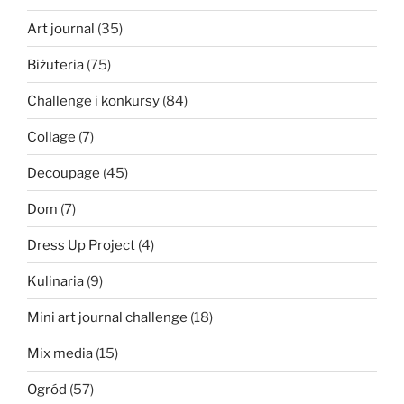
Art journal
(35)
Biżuteria
(75)
Challenge i konkursy
(84)
Collage
(7)
Decoupage
(45)
Dom
(7)
Dress Up Project
(4)
Kulinaria
(9)
Mini art journal challenge
(18)
Mix media
(15)
Ogród
(57)