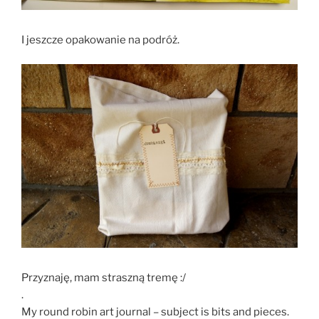
I jeszcze opakowanie na podróż.
Przyznaję, mam straszną tremę :/
.
My round robin art journal – subject is bits and pieces.