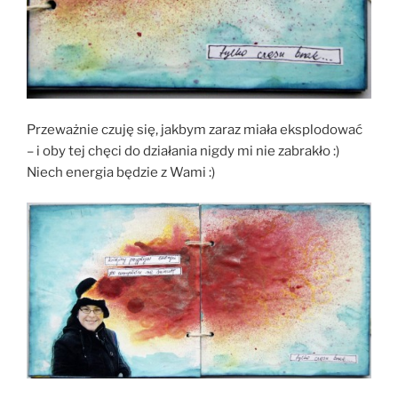
Przeważnie czuję się, jakbym zaraz miała eksplodować
– i oby tej chęci do działania nigdy mi nie zabrakło :)
Niech energia będzie z Wami :)