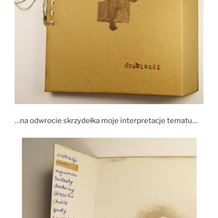
…na odwrocie skrzydełka moje interpretacje tematu…