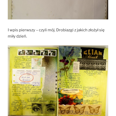
I wpis pierwszy – czyli mój. Drobiazgi z jakich złożył się
miły dzień.