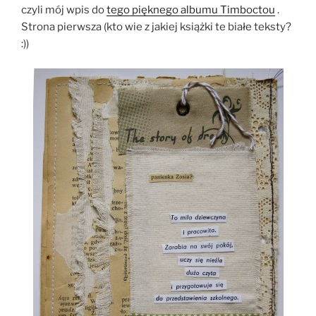
czyli mój wpis do
tego pięknego albumu Timboctou
.
Strona pierwsza (kto wie z jakiej książki te białe teksty?
:))