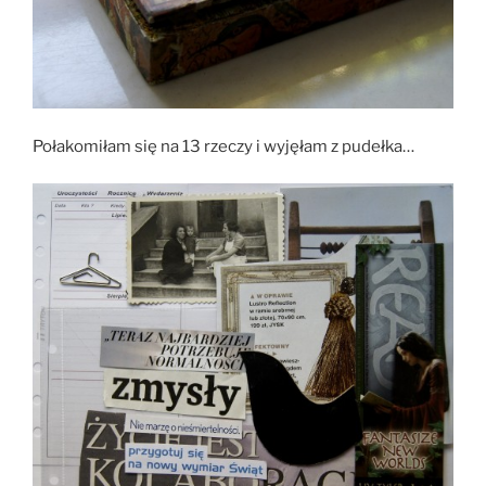
Połakomiłam się na 13 rzeczy i wyjęłam z pudełka…