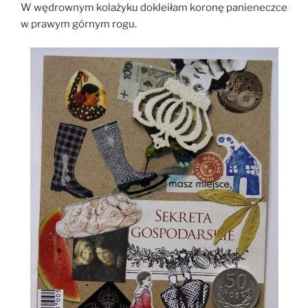
W wędrownym kolażyku dokleiłam koronę panieneczce
w prawym górnym rogu.