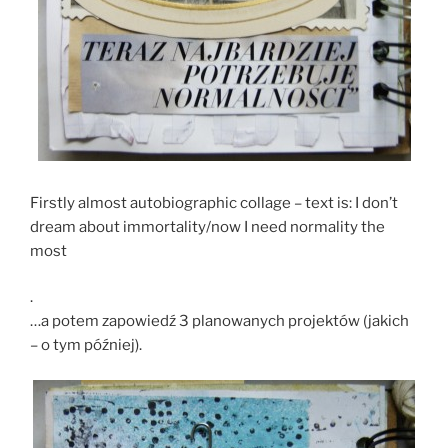
Firstly almost autobiographic collage – text is: I don’t
dream about immortality/now I need normality the
most
.
…a potem zapowiedź 3 planowanych projektów (jakich
– o tym później).