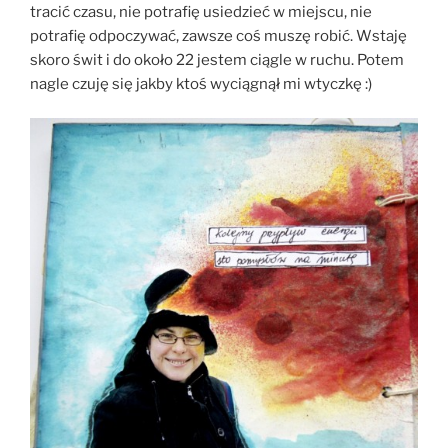
tracić czasu, nie potrafię usiedzieć w miejscu, nie
potrafię odpoczywać, zawsze coś muszę robić. Wstaję
skoro świt i do około 22 jestem ciągle w ruchu. Potem
nagle czuję się jakby ktoś wyciągnął mi wtyczkę :)