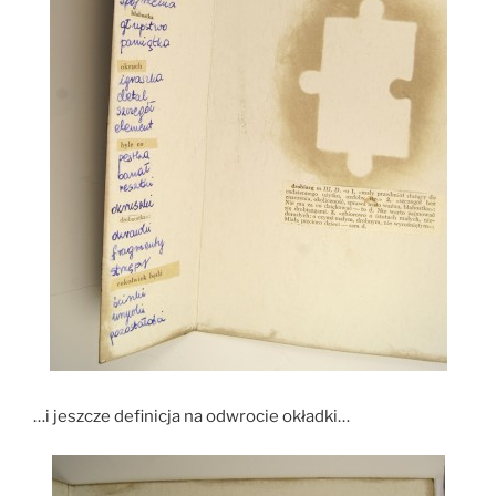
…i jeszcze definicja na odwrocie okładki…