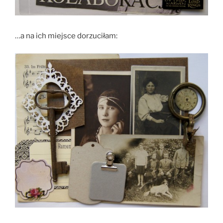
…a na ich miejsce dorzuciłam: