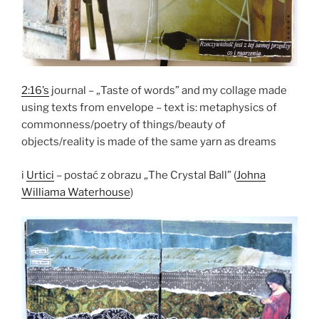
2:16’s
journal – „Taste of words” and my collage made
using texts from envelope – text is: metaphysics of
commonness/poetry of things/beauty of
objects/reality is made of the same yarn as dreams
i
Urtici
– postać z obrazu „The Crystal Ball” (
Johna
Williama Waterhouse
)