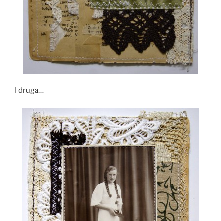
I druga…