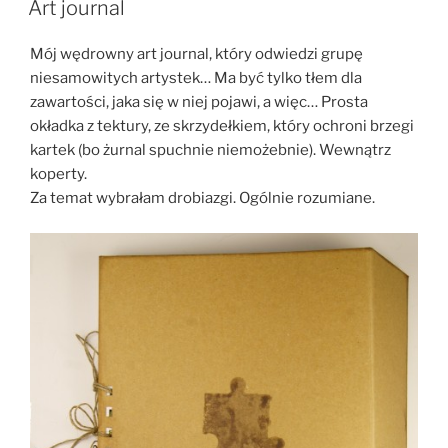
Art journal
Mój wędrowny art journal, który odwiedzi grupę
niesamowitych artystek… Ma być tylko tłem dla
zawartości, jaka się w niej pojawi, a więc… Prosta
okładka z tektury, ze skrzydełkiem, który ochroni brzegi
kartek (bo żurnal spuchnie niemożebnie). Wewnątrz
koperty.
Za temat wybrałam drobiazgi. Ogólnie rozumiane.