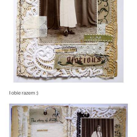
I obie razem :)